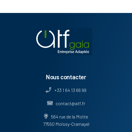
Nous contacter
+33 1 64 13 66 99
contact@atf.fr
564 rue de la Motte
77550 Moissy-Cramayel