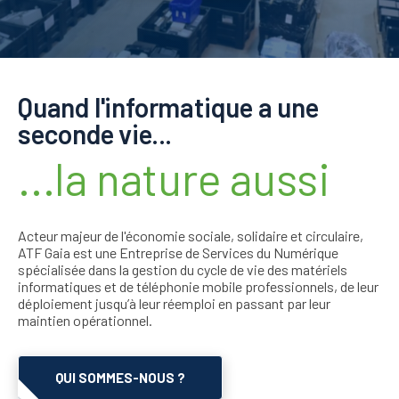
Quand l'informatique a une
Contenu
seconde vie...
...la nature aussi
Acteur majeur de l'économie sociale, solidaire et circulaire,
ATF Gaia est une Entreprise de Services du Numérique
spécialisée dans la gestion du cycle de vie des matériels
informatiques et de téléphonie mobile professionnels, de leur
déploiement jusqu’à leur réemploi en passant par leur
maintien opérationnel.
QUI SOMMES-NOUS ?