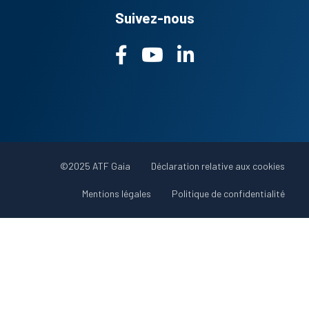
Suivez-nous
Menu
©2025 ATF Gaia
Déclaration relative aux cookies
bottom
Mentions légales
Politique de confidentialité