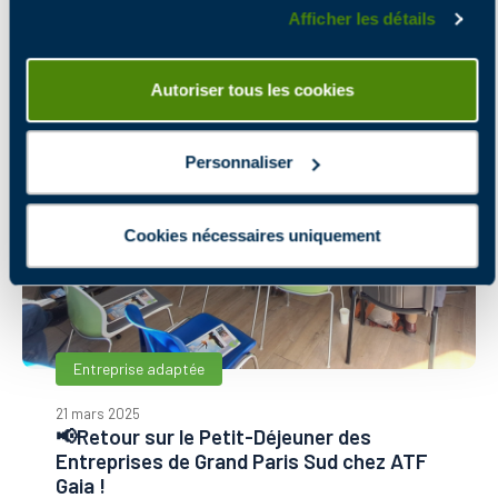
Afficher les détails
Autoriser tous les cookies
Personnaliser
Cookies nécessaires uniquement
Entreprise adaptée
21 mars 2025
📢Retour sur le Petit-Déjeuner des
Entreprises de Grand Paris Sud chez ATF
Gaia !