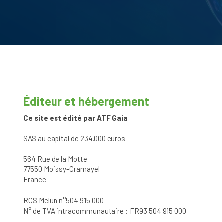
Éditeur et hébergement
Ce site est édité par ATF Gaia
SAS au capital de 234.000 euros
564 Rue de la Motte
77550 Moissy-Cramayel
France
RCS Melun n°504 915 000
N° de TVA intracommunautaire : FR93 504 915 000