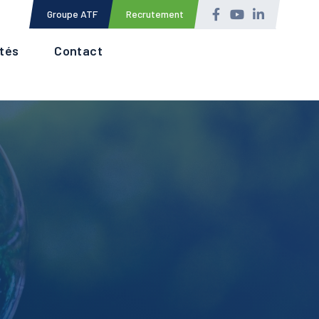
Topbar
Groupe ATF
Recrutement
ités
Contact
Menu