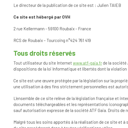
Le directeur de la publication de ce site est : Julien TAIEB
Ce site est hébergé par OVH
2 rue Kellermann - 59100 Roubaix - France
RCS de Roubaix – Tourcoing n°424 761 419
Tous droits réservés
Tout utilisateur du site Internet
www.atf-gaia.fr
de la société 
dispositions de la loi Informatique et libertés dont la violat
Ce site est une œuvre protégée par la législation sur la propr
une utilisation à des fins strictement personnelles est autori
L'ensemble de ce site relève de la législation française et inte
documents téléchargeables et les représentations iconographi
sauf autorisation expresse de la société ATF Gaia. Droits de 
Malgré tous les soins apportés à la réalisation de ce site et 