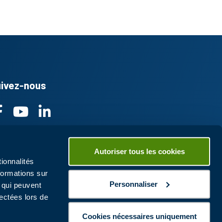
ivez-nous
Autoriser tous les cookies
ionnalités
formations sur
Personnaliser
, qui peuvent
lectées lors de
Cookies nécessaires uniquement