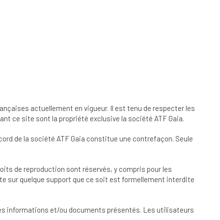
ançaises actuellement en vigueur. Il est tenu de respecter les
nt ce site sont la propriété exclusive la société ATF Gaia.
accord de la société ATF Gaia constitue une contrefaçon. Seule
 droits de reproduction sont réservés, y compris pour les
e sur quelque support que ce soit est formellement interdite
s les informations et/ou documents présentés. Les utilisateurs