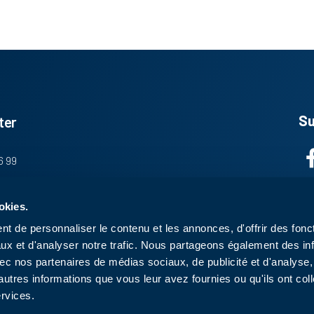
Su
ter
6 99
.fr
okies.
 Motte
t de personnaliser le contenu et les annonces, d'offrir des fonct
amayel
ux et d'analyser notre trafic. Nous partageons également des in
 avec nos partenaires de médias sociaux, de publicité et d'analyse
autres informations que vous leur avez fournies ou qu'ils ont col
ervices.