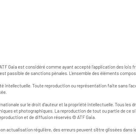
ATF Gaia est considéré comme ayant accepté l'application des lois fr
ion est passible de sanctions pénales. L'ensemble des éléments composa
iété intellectuelle. Toute reproduction ou représentation faite sans l'
sée.
rnationale sur le droit d'auteur et la propriété intellectuelle. Tous les
ques et photographiques. La reproduction de tout ou partie de ce sit
reproduction et de diffusion réservés © ATF Gaia.
à son actualisation régulière, des erreurs peuvent s'être glissées dan