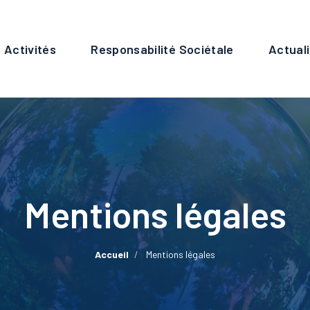
n
Activités
Responsabilité Sociétale
Actual
gation
Mentions légales
Accueil
Mentions légales